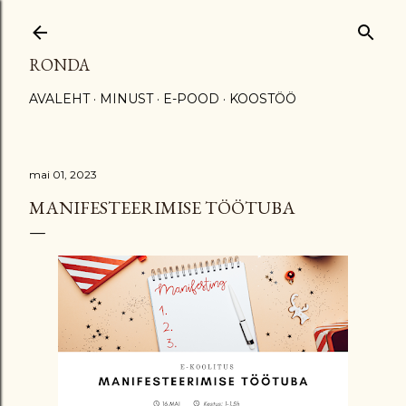
Otse põhisisu juurde
RONDA
AVALEHT
MINUST
E-POOD
KOOSTÖÖ
mai 01, 2023
MANIFESTEERIMISE TÖÖTUBA