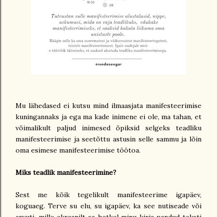
Mu lähedased ei kutsu mind ilmaasjata manifesteerimise
kuningannaks ja ega ma kade inimene ei ole, ma tahan, et
võimalikult paljud inimesed õpiksid selgeks teadliku
manifesteerimise ja seetõttu astusin selle sammu ja lõin
oma esimese manifesteerimise töötoa.
Miks teadlik manifesteerimine?
Sest me kõik tegelikult manifesteerime igapäev,
koguaeg. Terve su elu, su igapäev, ka see nutiseade või